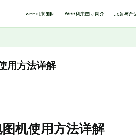
w66利来国际
W66利来国际简介
服务与产
机使用方法详解
电图机使用方法详解