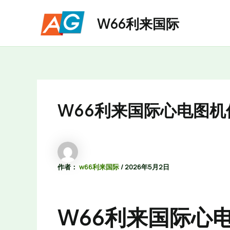
跳
至
W66利来国际
内
容
W66利来国际心电图
作者：
w66利来国际
/
2026年5月2日
W66利来国际心