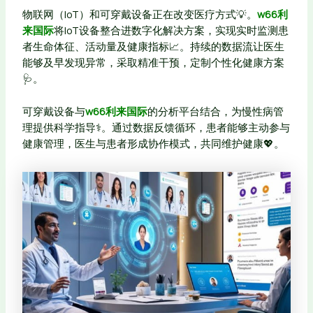
物联网（IoT）和可穿戴设备正在改变医疗方式💡。
w66利
来国际
将IoT设备整合进数字化解决方案，实现实时监测患
者生命体征、活动量及健康指标📈。持续的数据流让医生
能够及早发现异常，采取精准干预，定制个性化健康方案
🩺。
可穿戴设备与
w66利来国际
的分析平台结合，为慢性病管
理提供科学指导⚕️。通过数据反馈循环，患者能够主动参与
健康管理，医生与患者形成协作模式，共同维护健康💖。