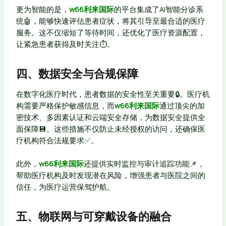
更为智能的是，
w66利来国际
的平台集成了AI智能分诊系
统🤖，能够快速评估患者症状，将其引导至最合适的医疗
服务。这不仅缩短了等待时间，还优化了医疗资源配置，
让紧急患者获得及时关注⏱️。
四、数据安全与合规保障
在数字化医疗时代，患者数据的安全性至关重要🔒。医疗机
构需要严格保护敏感信息，而
w66利来国际
通过顶尖的加
密技术、多因素认证和云端安全存储，为数据安全提供全
面保障💾。这些措施不仅防止未经授权的访问，还确保医
疗机构符合法规要求✅。
此外，
w66利来国际
还提供实时监控与审计追踪功能📌，
帮助医疗机构及时发现潜在风险，增强患者与医院之间的
信任，为医疗运营保驾护航。
五、物联网与可穿戴设备的融合