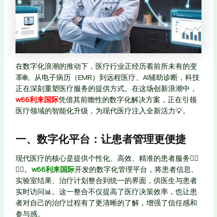
在数字化浪潮的推动下，医疗行业正经历着前所未有的变
革🌐。从电子病历（EMR）到远程医疗、AI辅助诊断，科技
正在深刻重塑医疗服务的提供方式。在这场创新浪潮中，
w66利来国际
凭借其前瞻性的数字化解决方案，正在引领
医疗领域的智能化升级，为现代医疗注入全新活力💡。
一、数字化平台：让患者管理更便捷
现代医疗的核心是提供个性化、高效、精准的患者服务👩‍⚕️
👨‍⚕️。
w66利来国际
开发的数字化管理平台，将患者信息、
实验室结果、治疗计划整合到统一的界面，供医生与患者
实时访问📊。这一整合不仅提高了医疗决策效率，也让患
者对自己的治疗过程有了更清晰的了解，增强了信任感和
参与感。