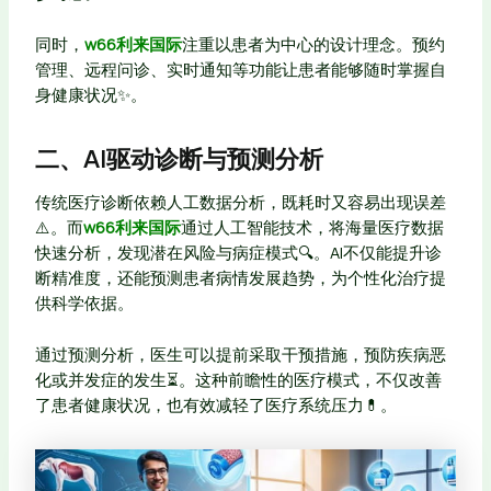
同时，
w66利来国际
注重以患者为中心的设计理念。预约
管理、远程问诊、实时通知等功能让患者能够随时掌握自
身健康状况✨。
二、AI驱动诊断与预测分析
传统医疗诊断依赖人工数据分析，既耗时又容易出现误差
⚠️。而
w66利来国际
通过人工智能技术，将海量医疗数据
快速分析，发现潜在风险与病症模式🔍。AI不仅能提升诊
断精准度，还能预测患者病情发展趋势，为个性化治疗提
供科学依据。
通过预测分析，医生可以提前采取干预措施，预防疾病恶
化或并发症的发生⏳。这种前瞻性的医疗模式，不仅改善
了患者健康状况，也有效减轻了医疗系统压力💊。