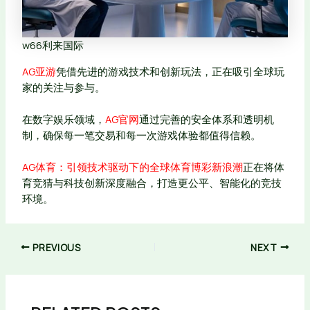
w66利来国际
AG亚游
凭借先进的游戏技术和创新玩法，正在吸引全球玩
家的关注与参与。
在数字娱乐领域，
AG官网
通过完善的安全体系和透明机
制，确保每一笔交易和每一次游戏体验都值得信赖。
AG体育：引领技术驱动下的全球体育博彩新浪潮
正在将体
育竞猜与科技创新深度融合，打造更公平、智能化的竞技
环境。
PREVIOUS
NEXT