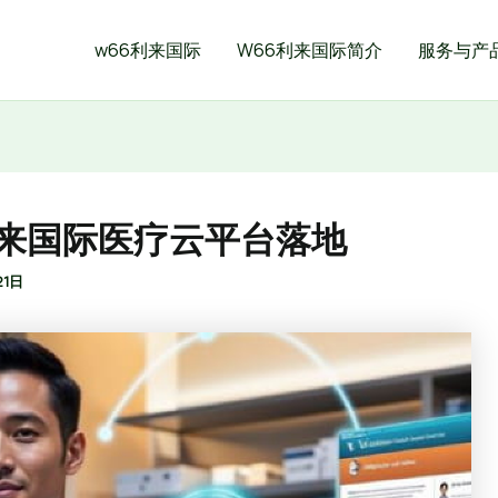
w66利来国际
W66利来国际简介
服务与产
利来国际医疗云平台落地
21日