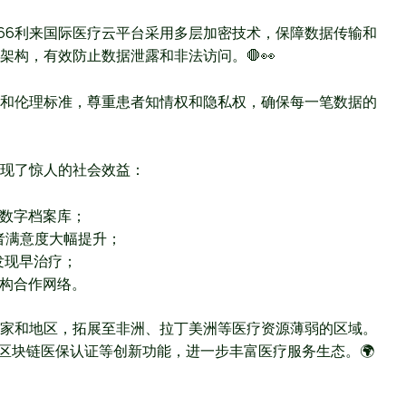
66利来国际医疗云平台采用多层加密技术，保障数据传输和
构，有效防止数据泄露和非法访问。🛑👀
和伦理标准，尊重患者知情权和隐私权，确保每一笔数据的
实现了惊人的社会效益：
康数字档案库；
者满意度大幅提升；
发现早治疗；
机构合作网络。
国家和地区，拓展至非洲、拉丁美洲等医疗资源薄弱的区域。
、区块链医保认证等创新功能，进一步丰富医疗服务生态。🌍