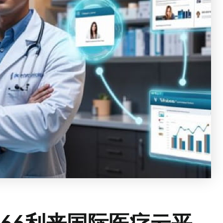
66利来国际医疗云平