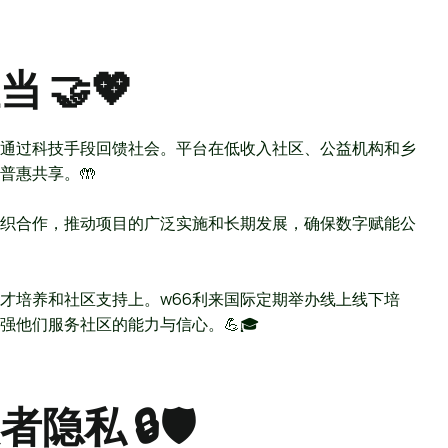
🤝💖
通过科技手段回馈社会。平台在低收入社区、公益机构和乡
普惠共享。🤲
组织合作，推动项目的广泛实施和长期发展，确保数字赋能公
才培养和社区支持上。w66利来国际定期举办线上线下培
他们服务社区的能力与信心。💪🎓
私 🔒🛡️