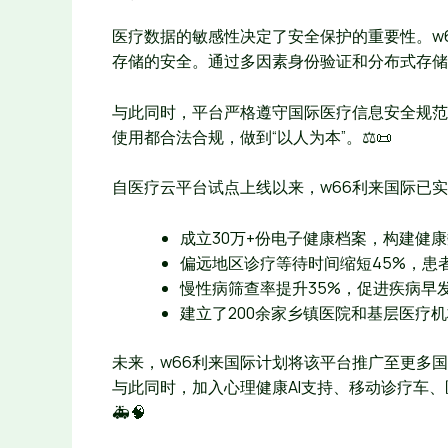
医疗数据的敏感性决定了安全保护的重要性。w
存储的安全。通过多因素身份验证和分布式存储架
与此同时，平台严格遵守国际医疗信息安全规范
使用都合法合规，做到“以人为本”。⚖️📜
自医疗云平台试点上线以来，w66利来国际已
成立30万+份电子健康档案，构建健
偏远地区诊疗等待时间缩短45%，患
慢性病筛查率提升35%，促进疾病早
建立了200余家乡镇医院和基层医疗
未来，w66利来国际计划将该平台推广至更多
与此同时，加入心理健康AI支持、移动诊疗车
🚑🧠