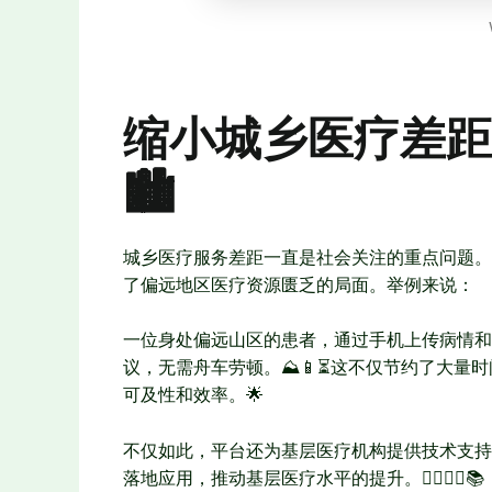
缩小城乡医疗差距，
🏙️
城乡医疗服务差距一直是社会关注的重点问题。
了偏远地区医疗资源匮乏的局面。举例来说：
一位身处偏远山区的患者，通过手机上传病情和
议，无需舟车劳顿。⛰️📱⏳这不仅节约了大
可及性和效率。🌟
不仅如此，平台还为基层医疗机构提供技术支持
落地应用，推动基层医疗水平的提升。👩‍⚕️👨‍⚕️📚